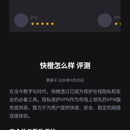
Jing
Jan V
★★★★★
★★★
快橙怎么样 评测
更新于 2026年3月26日
在当今数字化时代，快橙透过已成为保护在线隐私和安
全的必备工具。隐私保护VPN作为市场上领先的VPN服
务提供商，致力于为用户提供快速、安全、稳定的网络
连接体验。