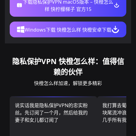
下载隐私保护VPN macOS版本 – 快橙怎么
样 快柠檬梯子 官方15
Windows下载 快橙怎么样 快橙安卓下载
隐私保护VPN 快橙怎么样：值得信
赖的伙伴
快橙怎么样加速，解锁更多精彩
说实话我是隐私保护VPN的忠实粉
我打算去葡萄
丝。先订阅了一个月，然后给我的
块尾流冲浪板.
妻子和女儿都订阅了
几乎所有我需