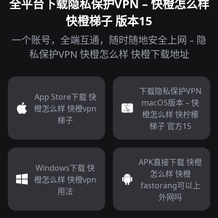
全平台下载隐私保护VPN – 快橙怎么样
快橙梯子 版本15
一个账号，全端互通，随时随地安全上网 – 隐
私保护VPN 快橙怎么样 快橙下载地址
下载隐私保护VPN
App Store下载 快
macOS版本 – 快
橙怎么样 快橙vpn
橙怎么样 快柠檬
梯子
梯子 官方15
APK直接下载 快橙
Windows下载 快
怎么样 快橙
橙怎么样 快橙vpn
fastorang可以上
用法
外网吗